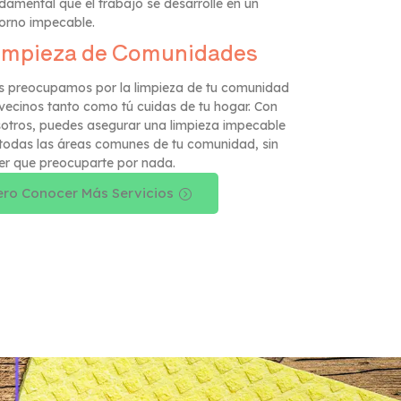
damental que el trabajo se desarrolle en un
orno impecable.
impieza de Comunidades
 preocupamos por la limpieza de tu comunidad
vecinos tanto como tú cuidas de tu hogar. Con
otros, puedes asegurar una limpieza impecable
todas las áreas comunes de tu comunidad, sin
er que preocuparte por nada.
ero Conocer Más Servicios