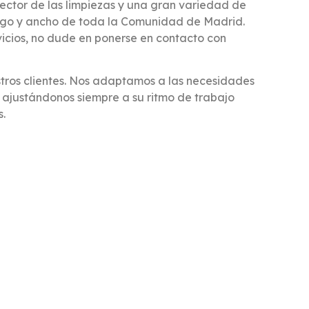
ector de las limpiezas y una gran variedad de
largo y ancho de toda la Comunidad de Madrid.
vicios, no dude en ponerse en contacto con
stros clientes. Nos adaptamos a las necesidades
, ajustándonos siempre a su ritmo de trabajo
s.