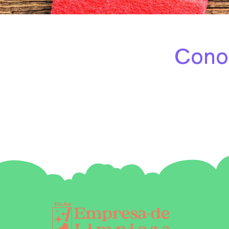
Conoc