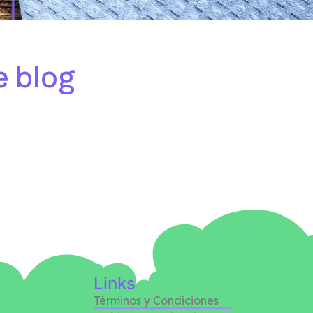
e blog
Links
Términos y Condiciones