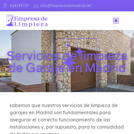
624243727
info@limpiezasenmadrid.net
Servicios de limpieza
de Garaje en Madrid
sabemos que nuestros servicios de limpieza de
garajes en Madrid son fundamentales para
asegurar el correcto funcionamiento de las
instalaciones y, por supuesto, para la comodidad